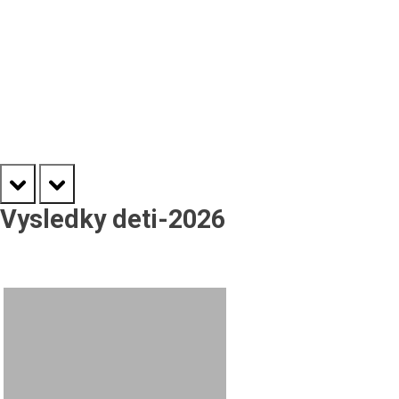
prev
next
Vysledky deti-2026