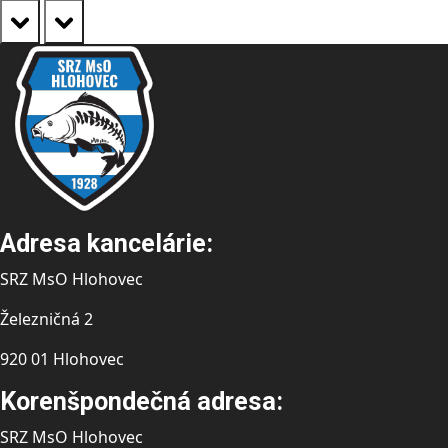
prev
next
Adresa kancelárie:
SRZ MsO Hlohovec
Železničná 2
920 01 Hlohovec
Korenšpondečná adresa:
SRZ MsO Hlohovec