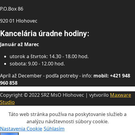
P.O.Box 86
920 01 Hlohovec
Kancelária úradne hodiny:
Január až Marec
utorok a štvrtok: 14.30 - 18.00 hod.
sobota: 9.00 - 12.00 hod.
Apríl až December - podľa potreby - info:
mobil: +421 948
960 858
Copyright © 2022 SRZ MsO Hlohovec | vytvorilo
Maxware
Studio
Táto web stránka používa na poskytovanie služieb a
analýzu návštevnosti súbory cookie.
Nastavenia Cookie
Súhlasím