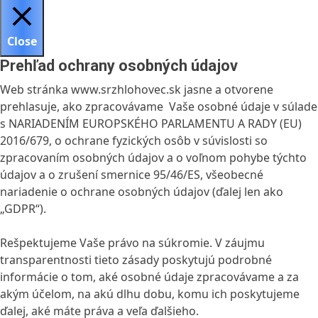
Close
Prehľad ochrany osobných údajov
Web stránka www.srzhlohovec.sk jasne a otvorene
prehlasuje, ako zpracovávame Vaše osobné údaje v súlade
s NARIADENÍM EUROPSKÉHO PARLAMENTU A RADY (EU)
2016/679, o ochrane fyzických osôb v súvislosti so
zpracovaním osobných údajov a o voľnom pohybe týchto
údajov a o zrušení smernice 95/46/ES, všeobecné
nariadenie o ochrane osobných údajov (ďalej len ako
„GDPR“).
Rešpektujeme Vaše právo na súkromie. V záujmu
transparentnosti tieto zásady poskytujú podrobné
informácie o tom, aké osobné údaje zpracovávame a za
akým účelom, na akú dlhu dobu, komu ich poskytujeme
ďalej, aké máte práva a veľa ďalšieho.