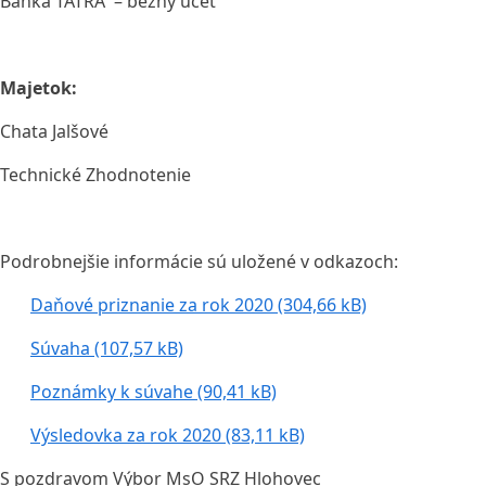
Banka TATRA – bežný úč
Majetok:
Chata Jalšové
Technické Zhodnote
Podrobnejšie informácie sú uložené v odkazoch:
Daňové priznanie za rok 2020
Súvaha
Poznámky k súvahe
Výsledovka za rok 2020
S pozdravom Výbor MsO SRZ Hlohovec