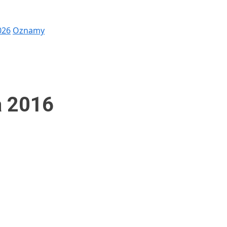
026
Oznamy
a 2016