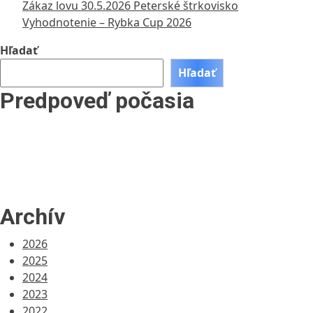
Zákaz lovu 30.5.2026 Peterské štrkovisko
Vyhodnotenie – Rybka Cup 2026
Hľadať
Hľadať
Predpoveď počasia
Archív
2026
2025
2024
2023
2022