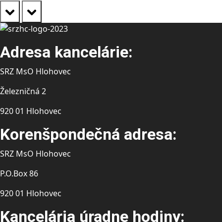
prev
next
Adresa kancelárie:
SRZ MsO Hlohovec
Železničná 2
920 01 Hlohovec
Korenšpondečná adresa:
SRZ MsO Hlohovec
P.O.Box 86
920 01 Hlohovec
Kancelária úradne hodiny: