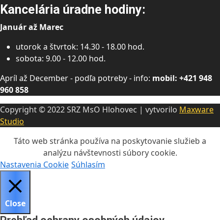
Kancelária úradne hodiny:
Január až Marec
utorok a štvrtok: 14.30 - 18.00 hod.
sobota: 9.00 - 12.00 hod.
Apríl až December - podľa potreby - info:
mobil: +421 948
960 858
Copyright © 2022 SRZ MsO Hlohovec | vytvorilo
Maxware
Studio
Táto web stránka používa na poskytovanie služieb a
analýzu návštevnosti súbory cookie.
Nastavenia Cookie
Súhlasím
Close