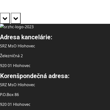
prev
next
Adresa kancelárie:
SRZ MsO Hlohovec
Železničná 2
920 01 Hlohovec
Korenšpondečná adresa:
SRZ MsO Hlohovec
P.O.Box 86
920 01 Hlohovec