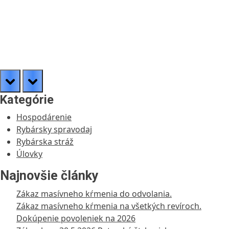
prev
next
Kategórie
Hospodárenie
Rybársky spravodaj
Rybárska stráž
Úlovky
Najnovšie články
Zákaz masívneho kŕmenia do odvolania.
Zákaz masívneho kŕmenia na všetkých revíroch.
Dokúpenie povoleniek na 2026