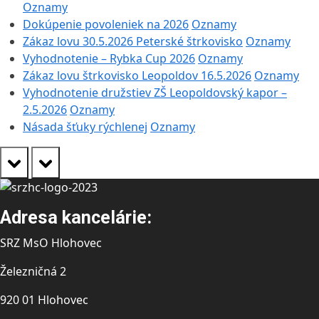
Oznamy
Dokúpenie povoleniek na 2026
Oznamy
Zákaz lovu 30.5.2026 Peterské štrkovisko
Oznamy
Vyhodnotenie – Rybka Cup 2026
Oznamy
Zákaz lovu štrkovisko Leopoldov 16.5.2026
Oznamy
Vyhodnotenie družstiev ZŠ Leopoldovský kapor –
2.5.2026
Oznamy
Násada šťuky rýchlenej
Oznamy
prev
next
Adresa kancelárie:
SRZ MsO Hlohovec
Železničná 2
920 01 Hlohovec