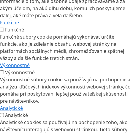
informácie o tom, aké osobné údaje zpracovávame a za
akým účelom, na akú dlhu dobu, komu ich poskytujeme
ďalej, aké máte práva a veľa ďalšieho.
Funkčné
Funkčné
Funkčné súbory cookie pomáhajú vykonávať určité
funkcie, ako je zdieľanie obsahu webovej stránky na
platformách sociálnych médií, zhromažďovanie spätnej
väzby a ďalšie funkcie tretích strán.
Výkonnostné
Výkonnostné
Výkonnostné súbory cookie sa používajú na pochopenie a
analýzu kľúčových indexov výkonnosti webovej stránky, čo
pomáha pri poskytovaní lepšej používateľskej skúsenosti
pre návštevníkov.
Analytické
Analytické
Analytické cookies sa používajú na pochopenie toho, ako
návštevníci interagujú s webovou stránkou. Tieto súbory