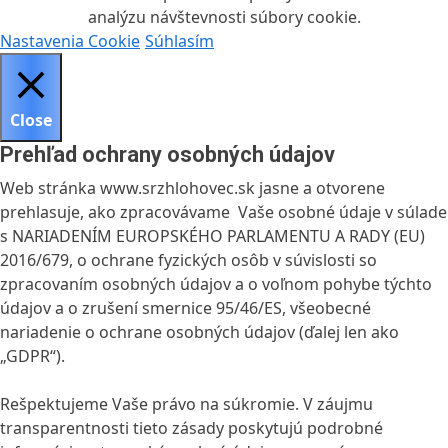
analýzu návštevnosti súbory cookie.
Nastavenia Cookie
Súhlasím
Close
Prehľad ochrany osobných údajov
Web stránka www.srzhlohovec.sk jasne a otvorene
prehlasuje, ako zpracovávame Vaše osobné údaje v súlade
s NARIADENÍM EUROPSKÉHO PARLAMENTU A RADY (EU)
2016/679, o ochrane fyzických osôb v súvislosti so
zpracovaním osobných údajov a o voľnom pohybe týchto
údajov a o zrušení smernice 95/46/ES, všeobecné
nariadenie o ochrane osobných údajov (ďalej len ako
„GDPR“).
Rešpektujeme Vaše právo na súkromie. V záujmu
transparentnosti tieto zásady poskytujú podrobné