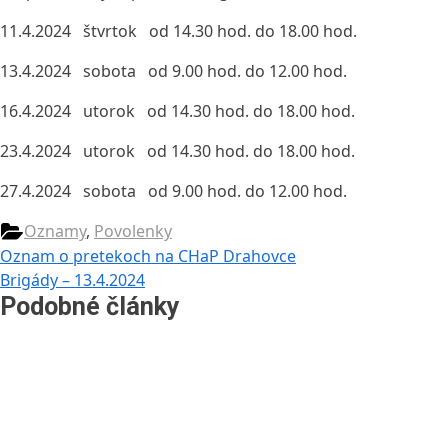
11.4.2024 štvrtok od 14.30 hod. do 18.00 hod.
13.4.2024 sobota od 9.00 hod. do 12.00 hod.
16.4.2024 utorok od 14.30 hod. do 18.00 hod.
23.4.2024 utorok od 14.30 hod. do 18.00 hod.
27.4.2024 sobota od 9.00 hod. do 12.00 hod.
Oznamy
,
Povolenky
Navigácia
Previous
Oznam o pretekoch na CHaP Drahovce
Post:
Next
Brigády – 13.4.2024
v
Post:
Podobné články
článku