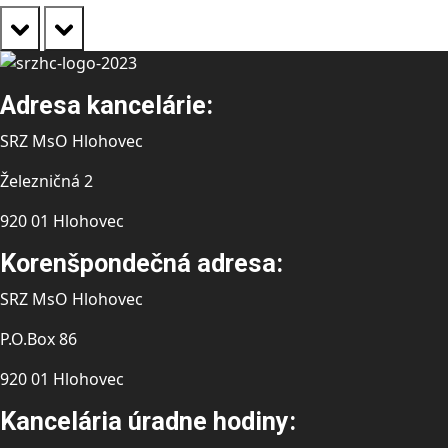
prev
next
Adresa kancelárie:
SRZ MsO Hlohovec
Železničná 2
920 01 Hlohovec
Korenšpondečná adresa:
SRZ MsO Hlohovec
P.O.Box 86
920 01 Hlohovec
Kancelária úradne hodiny: