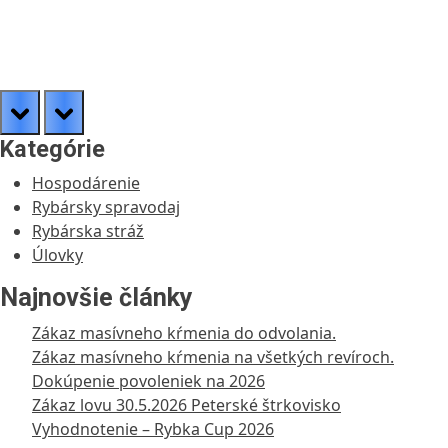
prev
next
Kategórie
Hospodárenie
Rybársky spravodaj
Rybárska stráž
Úlovky
Najnovšie články
Zákaz masívneho kŕmenia do odvolania.
Zákaz masívneho kŕmenia na všetkých revíroch.
Dokúpenie povoleniek na 2026
Zákaz lovu 30.5.2026 Peterské štrkovisko
Vyhodnotenie – Rybka Cup 2026