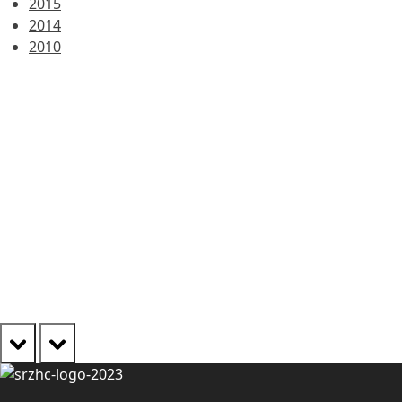
2015
2014
2010
prev
next