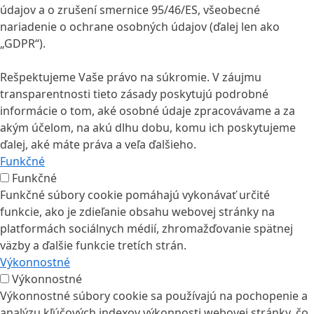
údajov a o zrušení smernice 95/46/ES, všeobecné
nariadenie o ochrane osobných údajov (ďalej len ako
„GDPR“).
Rešpektujeme Vaše právo na súkromie. V záujmu
transparentnosti tieto zásady poskytujú podrobné
informácie o tom, aké osobné údaje zpracovávame a za
akým účelom, na akú dlhu dobu, komu ich poskytujeme
ďalej, aké máte práva a veľa ďalšieho.
Funkčné
Funkčné
Funkčné súbory cookie pomáhajú vykonávať určité
funkcie, ako je zdieľanie obsahu webovej stránky na
platformách sociálnych médií, zhromažďovanie spätnej
väzby a ďalšie funkcie tretích strán.
Výkonnostné
Výkonnostné
Výkonnostné súbory cookie sa používajú na pochopenie a
analýzu kľúčových indexov výkonnosti webovej stránky, čo