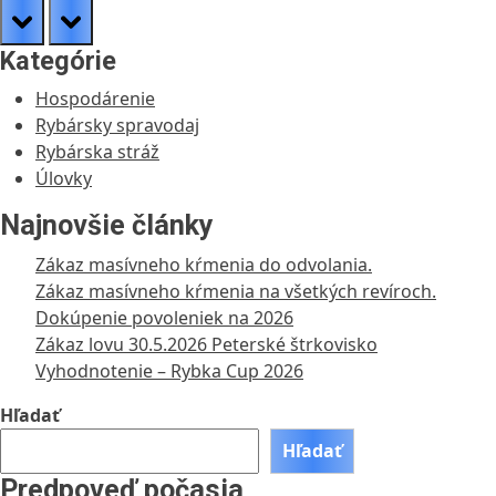
prev
next
Kategórie
Hospodárenie
Rybársky spravodaj
Rybárska stráž
Úlovky
Najnovšie články
Zákaz masívneho kŕmenia do odvolania.
Zákaz masívneho kŕmenia na všetkých revíroch.
Dokúpenie povoleniek na 2026
Zákaz lovu 30.5.2026 Peterské štrkovisko
Vyhodnotenie – Rybka Cup 2026
Hľadať
Hľadať
Predpoveď počasia