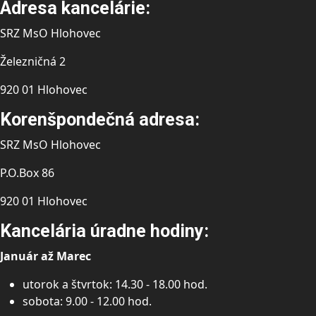
Adresa kancelárie:
SRZ MsO Hlohovec
Železničná 2
920 01 Hlohovec
Korenšpondečná adresa:
SRZ MsO Hlohovec
P.O.Box 86
920 01 Hlohovec
Kancelária úradne hodiny:
Január až Marec
utorok a štvrtok: 14.30 - 18.00 hod.
sobota: 9.00 - 12.00 hod.