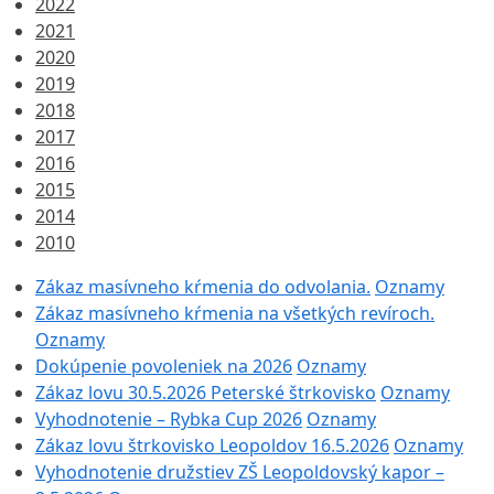
2022
2021
2020
2019
2018
2017
2016
2015
2014
2010
Zákaz masívneho kŕmenia do odvolania.
Oznamy
Zákaz masívneho kŕmenia na všetkých revíroch.
Oznamy
Dokúpenie povoleniek na 2026
Oznamy
Zákaz lovu 30.5.2026 Peterské štrkovisko
Oznamy
Vyhodnotenie – Rybka Cup 2026
Oznamy
Zákaz lovu štrkovisko Leopoldov 16.5.2026
Oznamy
Vyhodnotenie družstiev ZŠ Leopoldovský kapor –