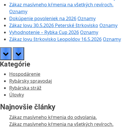
Zákaz masívneho kŕmenia na všetkých revíroch.
Oznamy
Dokúpenie povoleniek na 2026
Oznamy
Zákaz lovu 30.5.2026 Peterské štrkovisko
Oznamy
Vyhodnotenie – Rybka Cup 2026
Oznamy
Zákaz lovu štrkovisko Leopoldov 16.5.2026
Oznamy
prev
next
Kategórie
Hospodárenie
Rybársky spravodaj
Rybárska stráž
Úlovky
Najnovšie články
Zákaz masívneho kŕmenia do odvolania.
Zákaz masívneho kŕmenia na všetkých revíroch.