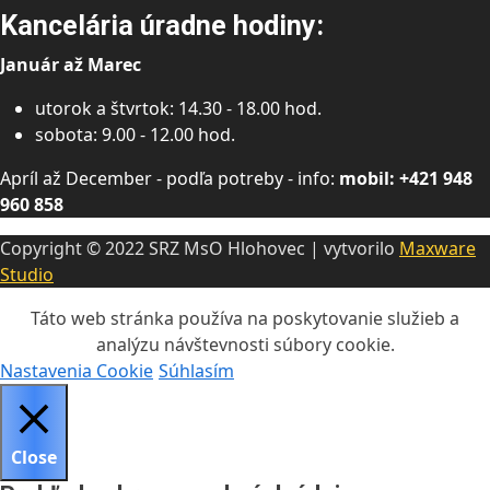
Kancelária úradne hodiny:
Január až Marec
utorok a štvrtok: 14.30 - 18.00 hod.
sobota: 9.00 - 12.00 hod.
Apríl až December - podľa potreby - info:
mobil: +421 948
960 858
Copyright © 2022 SRZ MsO Hlohovec | vytvorilo
Maxware
Studio
Táto web stránka používa na poskytovanie služieb a
analýzu návštevnosti súbory cookie.
Nastavenia Cookie
Súhlasím
Close