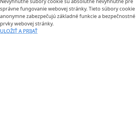
Nevyhnutné súbory cookie sú absolútne nevyhnutné pre
správne fungovanie webovej stránky. Tieto súbory cookie
anonymne zabezpečujú základné funkcie a bezpečnostné
prvky webovej stránky.
ULOŽIŤ A PRIJAŤ