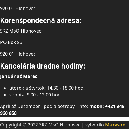
920 01 Hlohovec
Korenšpondečná adresa:
SRZ MsO Hlohovec
P.O.Box 86
920 01 Hlohovec
Kancelária úradne hodiny:
Január až Marec
utorok a štvrtok: 14.30 - 18.00 hod.
sobota: 9.00 - 12.00 hod.
Apríl až December - podľa potreby - info:
mobil: +421 948
960 858
Copyright © 2022 SRZ MsO Hlohovec | vytvorilo
Maxware