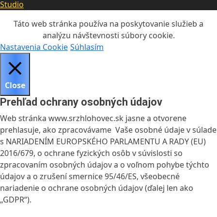
Studio
Táto web stránka používa na poskytovanie služieb a
analýzu návštevnosti súbory cookie.
Nastavenia Cookie
Súhlasím
Close
Prehľad ochrany osobných údajov
Web stránka www.srzhlohovec.sk jasne a otvorene
prehlasuje, ako zpracovávame Vaše osobné údaje v súlade
s NARIADENÍM EUROPSKÉHO PARLAMENTU A RADY (EU)
2016/679, o ochrane fyzických osôb v súvislosti so
zpracovaním osobných údajov a o voľnom pohybe týchto
údajov a o zrušení smernice 95/46/ES, všeobecné
nariadenie o ochrane osobných údajov (ďalej len ako
„GDPR“).