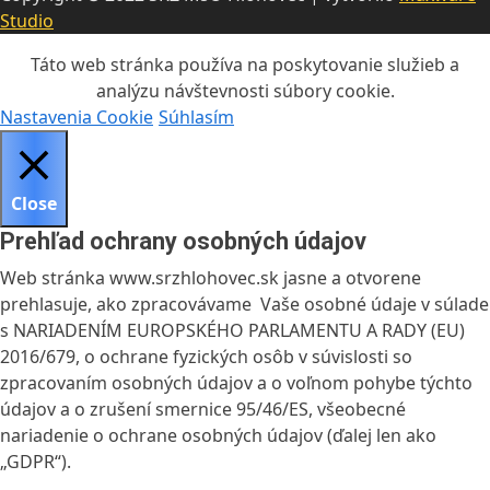
Studio
Táto web stránka používa na poskytovanie služieb a
analýzu návštevnosti súbory cookie.
Nastavenia Cookie
Súhlasím
Close
Prehľad ochrany osobných údajov
Web stránka www.srzhlohovec.sk jasne a otvorene
prehlasuje, ako zpracovávame Vaše osobné údaje v súlade
s NARIADENÍM EUROPSKÉHO PARLAMENTU A RADY (EU)
2016/679, o ochrane fyzických osôb v súvislosti so
zpracovaním osobných údajov a o voľnom pohybe týchto
údajov a o zrušení smernice 95/46/ES, všeobecné
nariadenie o ochrane osobných údajov (ďalej len ako
„GDPR“).