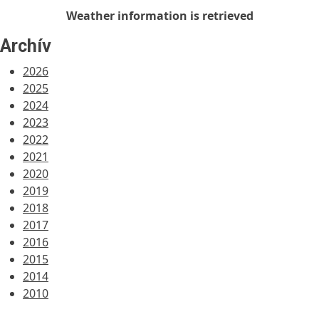
Weather information is retrieved
Archív
2026
2025
2024
2023
2022
2021
2020
2019
2018
2017
2016
2015
2014
2010