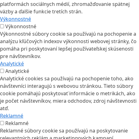
platformách sociálnych médií, zhromažďovanie spätnej
väzby a ďalšie funkcie tretích strán.
Výkonnostné
Výkonnostné
Výkonnostné súbory cookie sa používajú na pochopenie a
analýzu kľúčových indexov výkonnosti webovej stránky, čo
pomáha pri poskytovaní lepšej používateľskej skúsenosti
pre návštevníkov.
Analytické
Analytické
Analytické cookies sa používajú na pochopenie toho, ako
návštevníci interagujú s webovou stránkou. Tieto súbory
cookie pomáhajú poskytovať informácie o metrikách, ako
je počet návštevníkov, miera odchodov, zdroj návštevnosti
atď.
Reklamné
Reklamné
Reklamné súbory cookie sa používajú na poskytovanie
relevantných reklám a marketingových kampaní