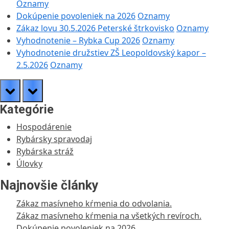
Oznamy
Dokúpenie povoleniek na 2026
Oznamy
Zákaz lovu 30.5.2026 Peterské štrkovisko
Oznamy
Vyhodnotenie – Rybka Cup 2026
Oznamy
Vyhodnotenie družstiev ZŠ Leopoldovský kapor –
2.5.2026
Oznamy
prev
next
Kategórie
Hospodárenie
Rybársky spravodaj
Rybárska stráž
Úlovky
Najnovšie články
Zákaz masívneho kŕmenia do odvolania.
Zákaz masívneho kŕmenia na všetkých revíroch.
Dokúpenie povoleniek na 2026