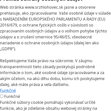
Web stránka www.srzhlohovec.sk jasne a otvorene
prehlasuje, ako zpracovávame Vaše osobné údaje v súlade
s NARIADENÍM EUROPSKÉHO PARLAMENTU A RADY (EU)
2016/679, o ochrane fyzických osôb v súvislosti so
zpracovaním osobných údajov a o voľnom pohybe týchto
údajov a o zrušení smernice 95/46/ES, všeobecné
nariadenie o ochrane osobných údajov (ďalej len ako
„GDPR“).
Rešpektujeme Vaše právo na súkromie. V záujmu
transparentnosti tieto zásady poskytujú podrobné
informácie o tom, aké osobné údaje zpracovávame a za
akým účelom, na akú dlhu dobu, komu ich poskytujeme
ďalej, aké máte práva a veľa ďalšieho.
Funkčné
Funkčné
Funkčné súbory cookie pomáhajú vykonávať určité
funkcie, ako je zdieľanie obsahu webovej stránky na