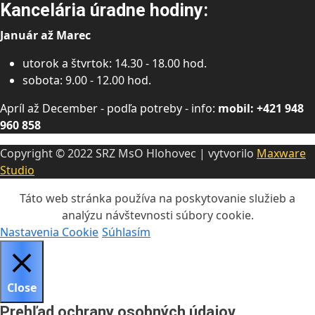
Kancelária úradne hodiny:
Január až Marec
utorok a štvrtok: 14.30 - 18.00 hod.
sobota: 9.00 - 12.00 hod.
Apríl až December - podľa potreby - info:
mobil: +421 948
960 858
Copyright © 2022 SRZ MsO Hlohovec | vytvorilo
Maxware
Studio
Táto web stránka používa na poskytovanie služieb a
analýzu návštevnosti súbory cookie.
Nastavenia Cookie
Súhlasím
Close
Prehľad ochrany osobných údajov