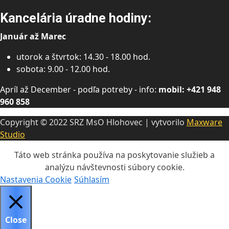
Kancelária úradne hodiny:
Január až Marec
utorok a štvrtok: 14.30 - 18.00 hod.
sobota: 9.00 - 12.00 hod.
Apríl až December - podľa potreby - info:
mobil: +421 948
960 858
Copyright © 2022 SRZ MsO Hlohovec | vytvorilo
Maxware
Studio
Táto web stránka používa na poskytovanie služieb a
analýzu návštevnosti súbory cookie.
Nastavenia Cookie
Súhlasím
Close