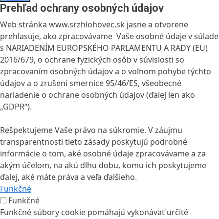
Prehľad ochrany osobných údajov
Web stránka www.srzhlohovec.sk jasne a otvorene
prehlasuje, ako zpracovávame Vaše osobné údaje v súlade
s NARIADENÍM EUROPSKÉHO PARLAMENTU A RADY (EU)
2016/679, o ochrane fyzických osôb v súvislosti so
zpracovaním osobných údajov a o voľnom pohybe týchto
údajov a o zrušení smernice 95/46/ES, všeobecné
nariadenie o ochrane osobných údajov (ďalej len ako
„GDPR“).
Rešpektujeme Vaše právo na súkromie. V záujmu
transparentnosti tieto zásady poskytujú podrobné
informácie o tom, aké osobné údaje zpracovávame a za
akým účelom, na akú dlhu dobu, komu ich poskytujeme
ďalej, aké máte práva a veľa ďalšieho.
Funkčné
Funkčné
Funkčné súbory cookie pomáhajú vykonávať určité