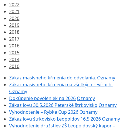
2022
2021
2020
2019
2018
2017
2016
2015
2014
2010
Zákaz masívneho kŕmenia do odvolania.
Oznamy
Zákaz masívneho kŕmenia na všetkých revíroch.
Oznamy
Dokúpenie povoleniek na 2026
Oznamy
Zákaz lovu 30.5.2026 Peterské štrkovisko
Oznamy
Vyhodnotenie – Rybka Cup 2026
Oznamy
Zákaz lovu štrkovisko Leopoldov 16.5.2026
Oznamy
Vyhodnotenie družstiev ZŠ Leopoldovský kapor –