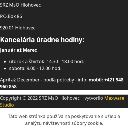
SRZ MsO Hlohovec
P.O.Box 86
920 01 Hlohovec
Kancelária úradne hodiny:
Január až Marec
utorok a štvrtok: 14.30 - 18.00 hod.
sobota: 9.00 - 12.00 hod.
Apríl až December - podľa potreby - info:
mobil: +421 948
960 858
Copyright © 2022 SRZ MsO Hlohovec | vytvorilo
Maxware
Studio
Táto web stránka používa na poskytovanie služieb a
analýzu návštevnosti súbory cookie.