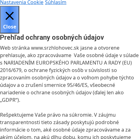
Nastavenia Cookie
Súhlasím
Close
Prehľad ochrany osobných údajov
Web stránka www.srzhlohovec.sk jasne a otvorene
prehlasuje, ako zpracovávame Vaše osobné údaje v súlade
s NARIADENÍM EUROPSKÉHO PARLAMENTU A RADY (EU)
2016/679, o ochrane fyzických osôb v súvislosti so
zpracovaním osobných údajov a o voľnom pohybe týchto
údajov a o zrušení smernice 95/46/ES, všeobecné
nariadenie o ochrane osobných údajov (ďalej len ako
„GDPR“).
Rešpektujeme Vaše právo na súkromie. V záujmu
transparentnosti tieto zásady poskytujú podrobné
informácie o tom, aké osobné údaje zpracovávame a za
akým účelom, na akú dlhu dobu, komu ich poskytujeme