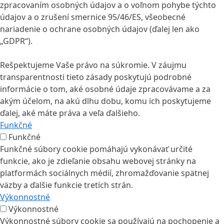
zpracovaním osobných údajov a o voľnom pohybe týchto
údajov a o zrušení smernice 95/46/ES, všeobecné
nariadenie o ochrane osobných údajov (ďalej len ako
„GDPR“).
Rešpektujeme Vaše právo na súkromie. V záujmu
transparentnosti tieto zásady poskytujú podrobné
informácie o tom, aké osobné údaje zpracovávame a za
akým účelom, na akú dlhu dobu, komu ich poskytujeme
ďalej, aké máte práva a veľa ďalšieho.
Funkčné
Funkčné
Funkčné súbory cookie pomáhajú vykonávať určité
funkcie, ako je zdieľanie obsahu webovej stránky na
platformách sociálnych médií, zhromažďovanie spätnej
väzby a ďalšie funkcie tretích strán.
Výkonnostné
Výkonnostné
Výkonnostné súbory cookie sa používajú na pochopenie a