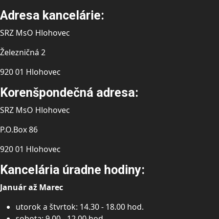
Adresa kancelárie:
SRZ MsO Hlohovec
Železničná 2
920 01 Hlohovec
Korenšpondečná adresa:
SRZ MsO Hlohovec
P.O.Box 86
920 01 Hlohovec
Kancelária úradne hodiny:
Január až Marec
utorok a štvrtok: 14.30 - 18.00 hod.
sobota: 9.00 - 12.00 hod.