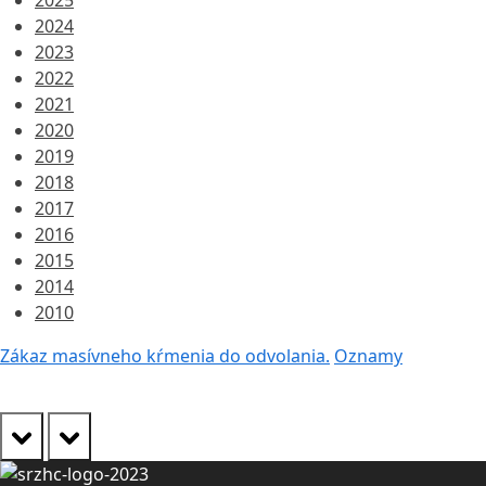
2025
2024
2023
2022
2021
2020
2019
2018
2017
2016
2015
2014
2010
Zákaz masívneho kŕmenia do odvolania.
Oznamy
prev
next