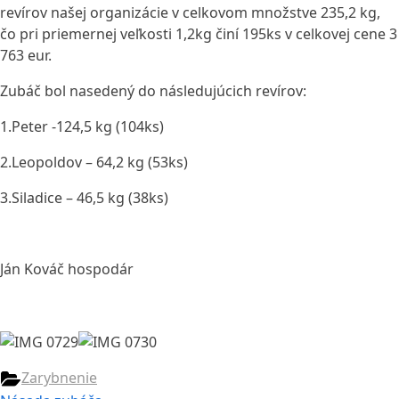
revírov našej organizácie v celkovom množstve 235,2 kg,
čo pri priemernej veľkosti 1,2kg činí 195ks v celkovej cene 3
763 eur.
Zubáč bol nasedený do následujúcich revírov:
1.Peter -124,5 kg (104ks)
2.Leopoldov – 64,2 kg (53ks)
3.Siladice – 46,5 kg (38ks)
Ján Kováč hospodár
Zarybnenie