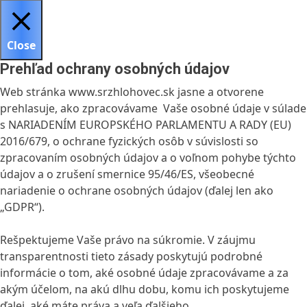
Close
Prehľad ochrany osobných údajov
Web stránka www.srzhlohovec.sk jasne a otvorene
prehlasuje, ako zpracovávame Vaše osobné údaje v súlade
s NARIADENÍM EUROPSKÉHO PARLAMENTU A RADY (EU)
2016/679, o ochrane fyzických osôb v súvislosti so
zpracovaním osobných údajov a o voľnom pohybe týchto
údajov a o zrušení smernice 95/46/ES, všeobecné
nariadenie o ochrane osobných údajov (ďalej len ako
„GDPR“).
Rešpektujeme Vaše právo na súkromie. V záujmu
transparentnosti tieto zásady poskytujú podrobné
informácie o tom, aké osobné údaje zpracovávame a za
akým účelom, na akú dlhu dobu, komu ich poskytujeme
ďalej, aké máte práva a veľa ďalšieho.