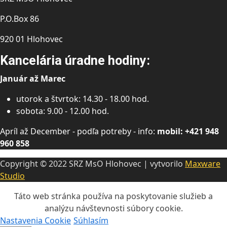
P.O.Box 86
920 01 Hlohovec
Kancelária úradne hodiny:
Január až Marec
utorok a štvrtok: 14.30 - 18.00 hod.
sobota: 9.00 - 12.00 hod.
Apríl až December - podľa potreby - info:
mobil: +421 948
960 858
Copyright © 2022 SRZ MsO Hlohovec | vytvorilo
Maxware
Studio
Táto web stránka používa na poskytovanie služieb a
analýzu návštevnosti súbory cookie.
Nastavenia Cookie
Súhlasím