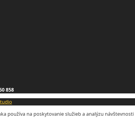
60 858
tudio
ka používa na poskytovanie služieb a analýzu návštevnosti