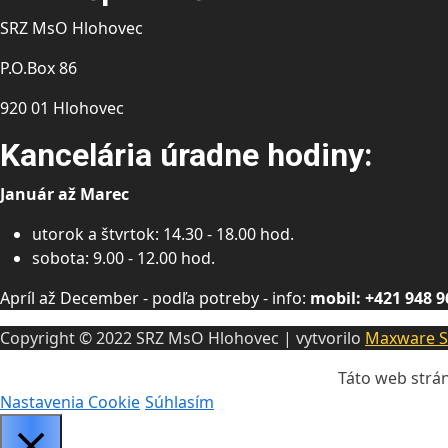
SRZ MsO Hlohovec
P.O.Box 86
920 01 Hlohovec
Kancelária úradne hodiny:
Január až Marec
utorok a štvrtok: 14.30 - 18.00 hod.
sobota: 9.00 - 12.00 hod.
Apríl až December - podľa potreby - info:
mobil: +421 948 9
Copyright © 2022 SRZ MsO Hlohovec | vytvorilo
Maxware S
Táto web strán
Nastavenia Cookie
Súhlasím