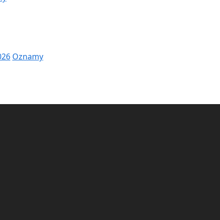
026
Oznamy