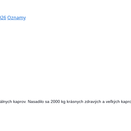
026
Oznamy
lnych kaprov. Nasadilo sa 2000 kg krásnych zdravých a veľkých kaprov