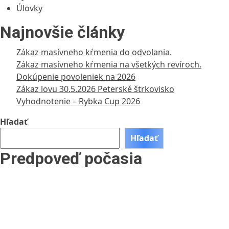
Úlovky
Najnovšie články
Zákaz masívneho kŕmenia do odvolania.
Zákaz masívneho kŕmenia na všetkých revíroch.
Dokúpenie povoleniek na 2026
Zákaz lovu 30.5.2026 Peterské štrkovisko
Vyhodnotenie – Rybka Cup 2026
Hľadať
Hľadať
Predpoveď počasia