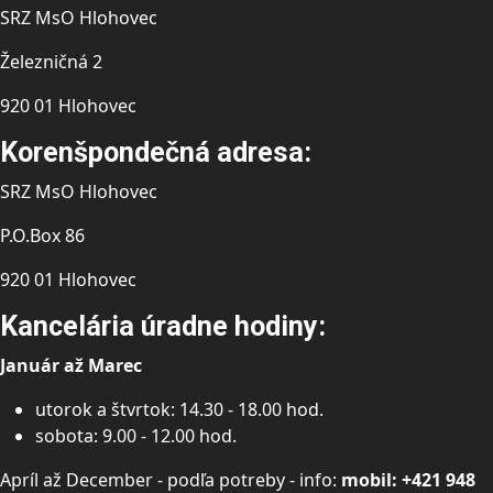
SRZ MsO Hlohovec
Železničná 2
920 01 Hlohovec
Korenšpondečná adresa:
SRZ MsO Hlohovec
P.O.Box 86
920 01 Hlohovec
Kancelária úradne hodiny:
Január až Marec
utorok a štvrtok: 14.30 - 18.00 hod.
sobota: 9.00 - 12.00 hod.
Apríl až December - podľa potreby - info:
mobil: +421 948