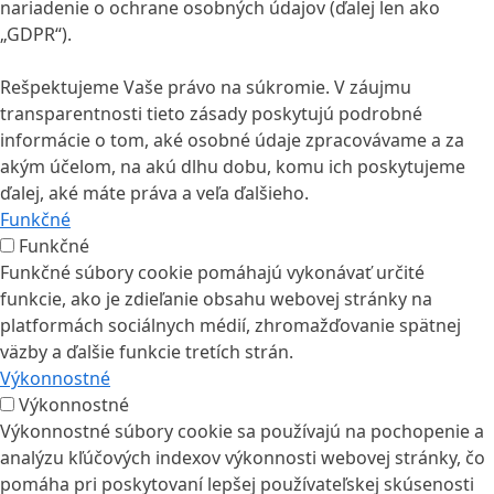
nariadenie o ochrane osobných údajov (ďalej len ako
„GDPR“).
Rešpektujeme Vaše právo na súkromie. V záujmu
transparentnosti tieto zásady poskytujú podrobné
informácie o tom, aké osobné údaje zpracovávame a za
akým účelom, na akú dlhu dobu, komu ich poskytujeme
ďalej, aké máte práva a veľa ďalšieho.
Funkčné
Funkčné
Funkčné súbory cookie pomáhajú vykonávať určité
funkcie, ako je zdieľanie obsahu webovej stránky na
platformách sociálnych médií, zhromažďovanie spätnej
väzby a ďalšie funkcie tretích strán.
Výkonnostné
Výkonnostné
Výkonnostné súbory cookie sa používajú na pochopenie a
analýzu kľúčových indexov výkonnosti webovej stránky, čo
pomáha pri poskytovaní lepšej používateľskej skúsenosti